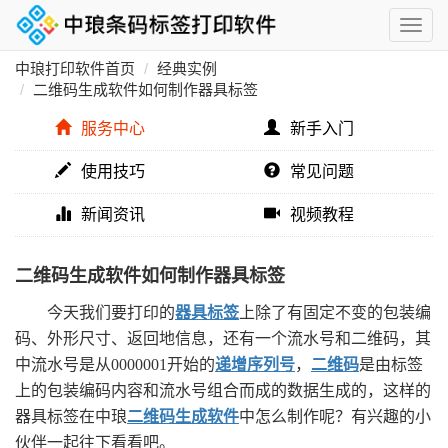
中琅打印软件首页
经典实例
二维码生成软件如何制作器具标签
服务中心
新手入门
使用技巧
常见问题
新闻资讯
视频教程
二维码生成软件如何制作器具标签
今天我们要打印的
器具标签
上除了有固定不变的包装编
码、外形尺寸、返回地信息，还有一个流水号和二维码，其
中流水号是从0000001开始的
递增序列号
，
二维码
是由标签
上的包装编码内容和流水号组合而成的数据生成的，这样的
器具标签在中琅
二维码生成软件
中怎么制作呢？有兴趣的小
伙伴一起往下看看吧。