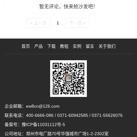
暂无评论，快来抢沙发吧！
« 上一页
1
下一页 »
首页
|
产品
|
下载
|
教程
|
实例
|
留言
|
关于我们
企业邮箱：ew8cn@126.com
联系电话：
400-6666-086
/
0371-60942585
/
0371-55626076
备案号：
豫ICP备11031112号-5
公司地址：郑州市电厂路70号华强城市广场1-2-2302室