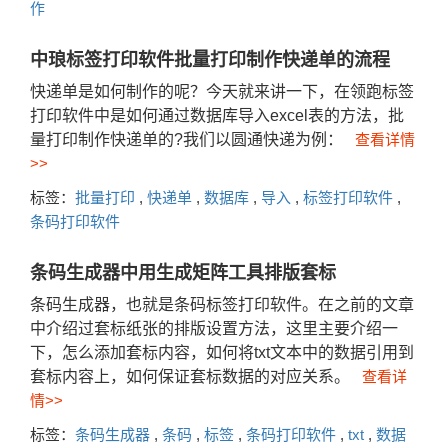
作
中琅标签打印软件批量打印制作快递单的流程
快递单是如何制作的呢？今天就来讲一下，在领跑标签
打印软件中是如何通过数据库导入excel表的方法，批
量打印制作快递单的?我们以圆通快递为例：
查看详情
>>
标签：
批量打印
,
快递单
,
数据库
,
导入
,
标签打印软件
,
条码打印软件
条码生成器中用生成矩阵工具排版套标
条码生成器，也就是条码标签打印软件。在之前的文章
中介绍过套标纸张的排版设置方法，这里主要介绍一
下，怎么添加套标内容，如何将txt文本中的数据引用到
套标内容上，如何保证套标数据的对应关系。
查看详
情>>
标签：
条码生成器
,
条码
,
标签
,
条码打印软件
,
txt
,
数据