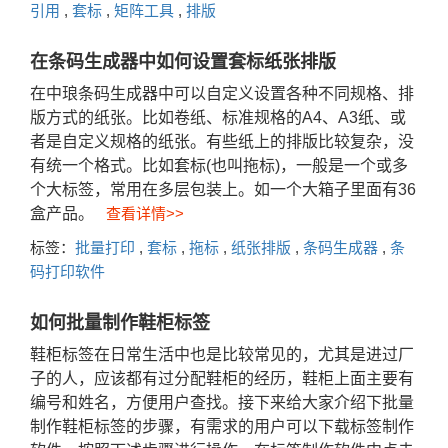
引用
,
套标
,
矩阵工具
,
排版
在条码生成器中如何设置套标纸张排版
在中琅条码生成器中可以自定义设置各种不同规格、排
版方式的纸张。比如卷纸、标准规格的A4、A3纸、或
者是自定义规格的纸张。有些纸上的排版比较复杂，没
有统一个格式。比如套标(也叫拖标)，一般是一个或多
个大标签，常用在多层包装上。如一个大箱子里面有36
盒产品。
查看详情>>
标签：
批量打印
,
套标
,
拖标
,
纸张排版
,
条码生成器
,
条
码打印软件
如何批量制作鞋柜标签
鞋柜标签在日常生活中也是比较常见的，尤其是进过厂
子的人，应该都有过分配鞋柜的经历，鞋柜上面主要有
编号和姓名，方便用户查找。接下来给大家介绍下批量
制作鞋柜标签的步骤，有需求的用户可以下载标签制作