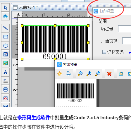
上就是在
条形码生成软件
中
批量生成Code 2-of-5 Industry条码
章中的操作步骤在软件中进行设计哦。