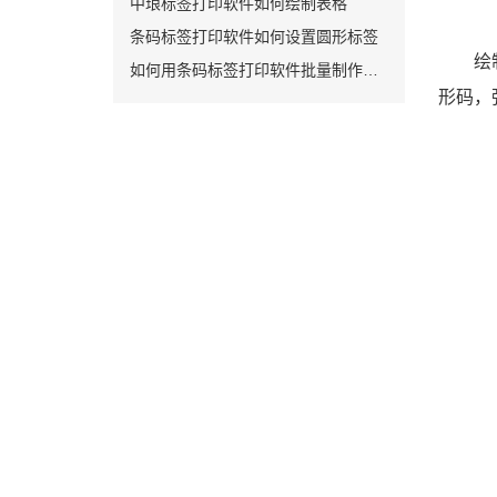
中琅标签打印软件如何绘制表格
条码标签打印软件如何设置圆形标签
绘
如何用条码标签打印软件批量制作服装吊牌
形码，