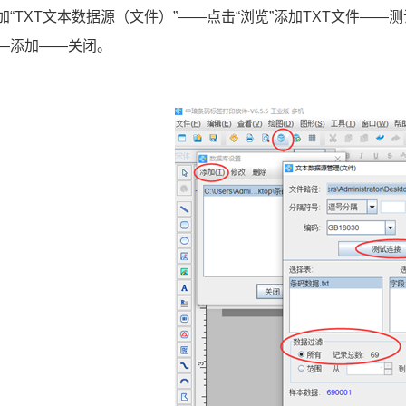
加“TXT文本数据源（文件）”——点击“浏览”添加TXT文件——
—添加——关闭。