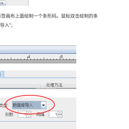
标签画布上面绘制一个条形码。鼠标双击绘制的条
导入”；