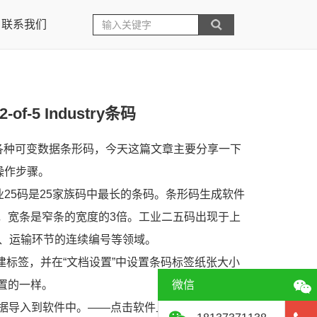
联系我们
-5 Industry条码
各种可变数据条形码，今天这篇文章主要分享一下
操作步骤。
25码是25家族码中最长的条码。条形码生成软件
，宽条是窄条的宽度的3倍。工业二五码出现于上
务、运输环节的连续编号等领域。
建标签，并在“文档设置”中设置条码标签纸张大小
置的一样。
微信
据导入到软件中。——点击软件上方数据库设置