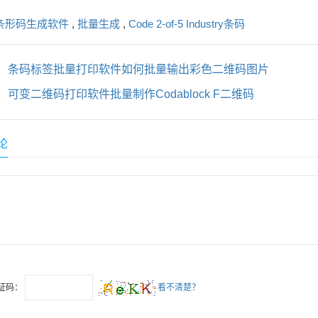
条形码生成软件
,
批量生成
,
Code 2-of-5 Industry条码
：
条码标签批量打印软件如何批量输出彩色二维码图片
：
可变二维码打印软件批量制作Codablock F二维码
论
证码：
看不清楚？