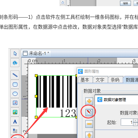
制条形码——1）点击软件左侧工具栏绘制一维条码图标，并在
弹出图形属性，在数据源中点击修改，数据对象类型选择“数据库