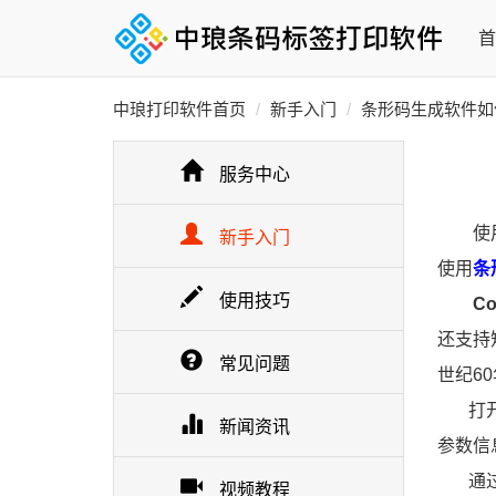
首
中琅打印软件首页
新手入门
条形码生成软件如何批量
服务中心
使
新手入门
使用
条
使用技巧
Code 
还支持
常见问题
世纪6
打开在
新闻资讯
参数信
通
视频教程