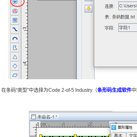
在条码“类型”中选择为Code 2-of-5 Industry（
条形码生成软件
中