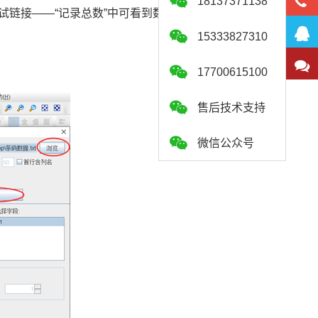
18137371138
测试链接——“记录总数”中可看到数据库导入的数据
15333827310
17700615100
售后技术支持
微信公众号