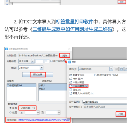
2. 将TXT文本导入到
标签批量打印软件
中，具体导入方
法可以参考《
二维码生成器中如何用网址生成二维码
》，这
里不再详述。