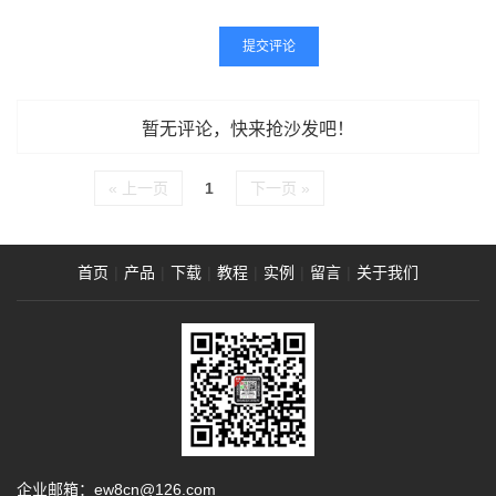
暂无评论，快来抢沙发吧！
« 上一页
1
下一页 »
首页
|
产品
|
下载
|
教程
|
实例
|
留言
|
关于我们
企业邮箱：ew8cn@126.com