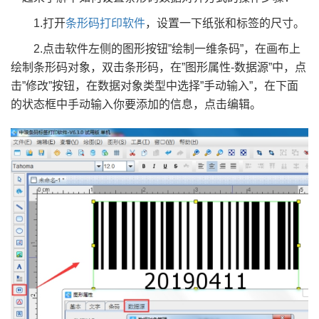
1.打开
条形码打印软件
，设置一下纸张和标签的尺寸。
2.点击软件左侧的图形按钮”绘制一维条码”，在画布上
绘制条形码对象，双击条形码，在”图形属性-数据源”中，点
击”修改”按钮，在数据对象类型中选择”手动输入”，在下面
的状态框中手动输入你要添加的信息，点击编辑。