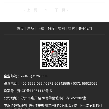
« 上一页
1
下一页 »
首页
|
产品
|
下载
|
教程
|
实例
|
留言
|
关于我们
企业邮箱：ew8cn@126.com
联系电话：
400-6666-086
/
0371-60942585
/
0371-55626076
备案号：
豫ICP备11031112号-5
公司地址：郑州市电厂路70号华强城市广场1-2-2302室
中琅条码标签打印软件是郑州易网科技有限公司旗下一款专业的可