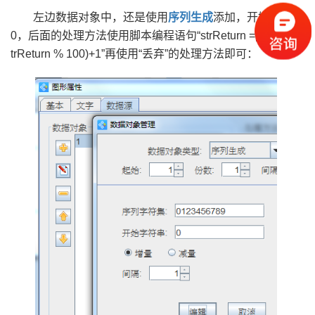
左边数据对象中，还是使用
序列生成
添加，开始字符为
0，后面的处理方法使用脚本编程语句“strReturn =parseInt(s
trReturn % 100)+1”再使用“丢弃”的处理方法即可：