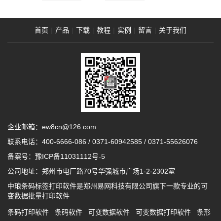
首页
|
产品
|
下载
|
教程
|
实例
|
留言
|
关于我们
企业邮箱：ew8cn@126.com
联系电话：
400-6666-086
/
0371-60942585
/
0371-55626076
备案号：
豫ICP备11031112号-5
公司地址：郑州市电厂路70号华强城市广场1-2-2302室
中琅条码标签打印软件是郑州易网科技有限公司旗下一款专业的可
变数据批量打印软件
条码打印软件
条码软件
可变数据软件
可变数据打印软件
条形