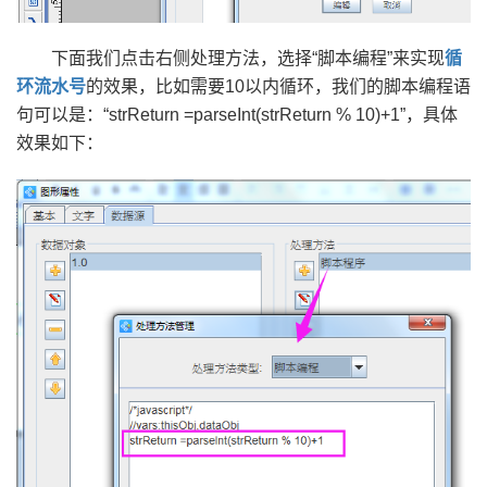
下面我们点击右侧处理方法，选择“脚本编程”来实现
循
环流水号
的效果，比如需要10以内循环，我们的脚本编程语
句可以是：“strReturn =parseInt(strReturn % 10)+1”，具体
效果如下：