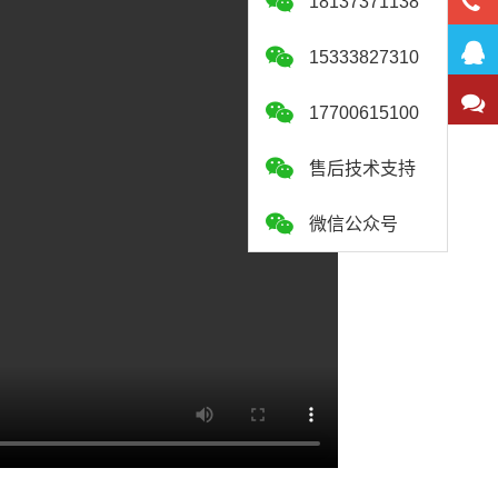
18137371138
15333827310
17700615100
售后技术支持
微信公众号