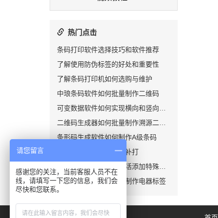
热门点击
条码打印软件选择技巧和软件推荐
了解使用防伪标签的好处和重要性
了解条码打印机如何选购与维护
中琅条码软件如何批量制作二维码
可变数据软件如何实现横向和竖向排版
二维码生成器如何批量制作溯源二维码
条形码生成软件如何制作A级条码
请您留言
如何实现标签的续打及补打
在条形码数据中如何灵活添加特殊字符
感谢您的关注，当前客服人员不在
线，请填写一下您的信息，我们会
标签打印软件如何批量制作电器标签
尽快和您联系。
首页