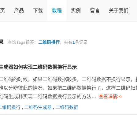
页
产品
下载
教程
实例
留言
关于我们
果
查询Tags标签：
二维码换行
，共有
1
条记录
生成器如何实现二维码数据换行显示
二维码的时候，如果二维码数据较多，二维码数据不换行显示，
难以分辨彼此的情况，如果把二维码数据换行了，这样二维码扫
维码生成器实现二维码数据换行显示的方法…
查看详情>>
二维码换行
,
二维码生成器
,
二维码数据