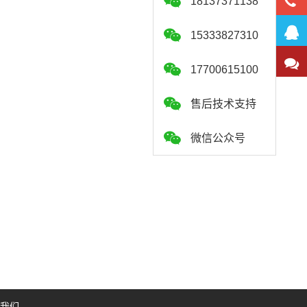
18137371138
15333827310
17700615100
售后技术支持
微信公众号
我们