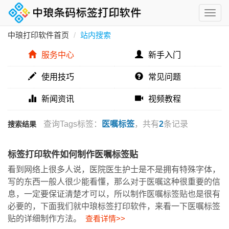
中琅打印软件首页
站内搜索
服务中心
新手入门
使用技巧
常见问题
新闻资讯
视频教程
查询Tags标签：
医嘱标签
，共有
2
条记录
搜索结果
标签打印软件如何制作医嘱标签贴
看到网络上很多人说，医院医生护士是不是拥有特殊字体，
写的东西一般人很少能看懂，那么对于医嘱这种很重要的信
息，一定要保证清楚才可以，所以制作医嘱标签贴也是很有
必要的，下面我们就中琅标签打印软件，来看一下医嘱标签
贴的详细制作方法。
查看详情>>