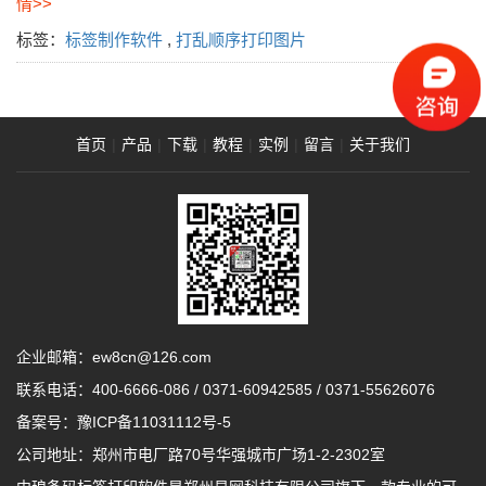
情>>
标签：
标签制作软件
,
打乱顺序打印图片
首页
|
产品
|
下载
|
教程
|
实例
|
留言
|
关于我们
企业邮箱：ew8cn@126.com
联系电话：
400-6666-086
/
0371-60942585
/
0371-55626076
备案号：
豫ICP备11031112号-5
公司地址：郑州市电厂路70号华强城市广场1-2-2302室