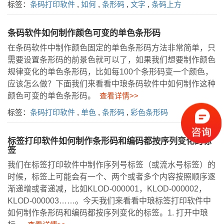
标签：
条码打印软件
,
如何
,
条形码
,
文字
,
条码上方
条码软件如何制作颜色可变的单色条形码
在条码软件中制作颜色固定的单色条形码方法非常简单，只
需要设置条形码的前景色就可以了，如果我们想要制作颜色
规律变化的单色条形码，比如每100个条形码变一个颜色，
应该怎么做？下面我们来看看中琅条码软件中如何制作这种
颜色可变的单色条形码。
查看详情>>
标签：
条码打印软件
,
单色
,
条形码
,
彩色条形码
标签打印软件如何制作条形码和编码都按序列变化的标
签
我们在标签打印软件中制作序列号标签（或流水号标签）的
时候，标签上可能会有一个、两个或者多个内容按照顺序逐
渐递增或者递减，比如KLOD-000001，KLOD-000002，
KLOD-000003……。今天我们来看看中琅标签打印软件中
如何制作条形码和编码都按序列变化的标签。1. 打开中琅