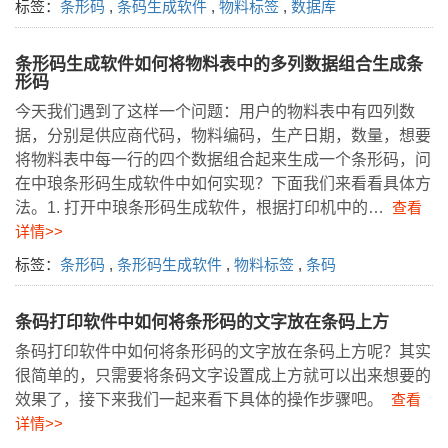
标签：
条形码
,
条码生成软件
,
物料标签
,
数据库
条形码生成软件如何将物料表中的多列数据组合生成条
形码
今天我们遇到了这样一个问题：用户的物料表中有四列数
据，分别是供应商代码，物料编码，生产日期，数量，想要
将物料表中每一行的四个数据组合起来生成一个条形码，问
在中琅条形码生成软件中如何实现？下面我们来看看具体方
法。1. 打开中琅条形码生成软件，根据打印机中的…
查看
详情>>
标签：
条形码
,
条形码生成软件
,
物料标签
,
条码
条码打印软件中如何将条形码的文字放在条码上方
条码打印软件中如何将条形码的文字放在条码上方呢？其实
很简单的，只需要将条码文字设置成上方就可以出来想要的
效果了，接下来我们一起来看下具体的操作步骤吧。
查看
详情>>