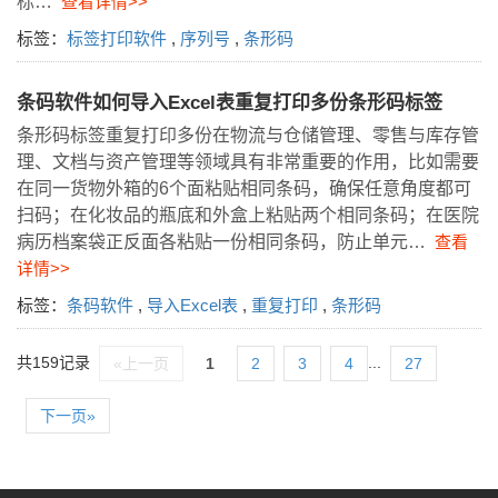
标…
查看详情>>
标签：
标签打印软件
,
序列号
,
条形码
条码软件如何导入Excel表重复打印多份条形码标签
条形码标签重复打印多份在物流与仓储管理、零售与库存管
理、文档与资产管理等领域具有非常重要的作用，比如需要
在同一货物外箱的6个面粘贴相同条码，确保任意角度都可
扫码；在化妆品的瓶底和外盒上粘贴两个相同条码；在医院
病历档案袋正反面各粘贴一份相同条码，防止单元…
查看
详情>>
标签：
条码软件
,
导入Excel表
,
重复打印
,
条形码
共159记录
...
«上一页
1
2
3
4
27
下一页»