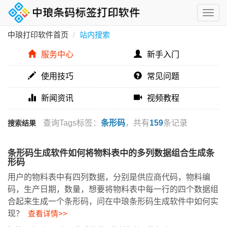
中琅打印软件首页
站内搜索
服务中心
新手入门
使用技巧
常见问题
新闻资讯
视频教程
查询Tags标签：
条形码
，共有
159
条记录
搜索结果
条形码生成软件如何将物料表中的多列数据组合生成条
形码
用户的物料表中有四列数据，分别是供应商代码，物料编
码，生产日期，数量，想要将物料表中每一行的四个数据组
合起来生成一个条形码，问在中琅条形码生成软件中如何实
现？
查看详情>>