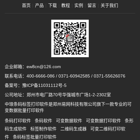
首页
|
产品
|
下载
|
教程
|
实例
|
留言
|
关于我们
企业邮箱：ew8cn@126.com
联系电话：
400-6666-086
/
0371-60942585
/
0371-55626076
备案号：
豫ICP备11031112号-5
公司地址：郑州市电厂路70号华强城市广场1-2-2302室
中琅条码标签打印软件是郑州易网科技有限公司旗下一款专业的可
变数据批量打印软件
条码打印软件
条码软件
可变数据软件
可变数据打印软件
条形
码生成软件
标签制作软件
二维码生成器
可变二维码打印软
件
条码标签批量打印软件