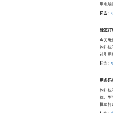
用电脑
标签：
标签打
今天我
物料标签
过引用
标签：
用条码
​物料
称、型
批量打