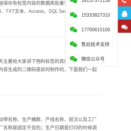
18137371138
接保存有标签内容的数据库批量生成标签并打印
本、Access、SQL Server、Oracle、
15333827310
17700615100
售后技术支持
微信公众号
天主要给大家讲下物料标签的其他内容：物料编
内容生成的二维码是如何制作的，下面我们一起
动带名称、生产桶数、产线名称、班次以及工厂
厂名称是固定不变的；生产日期是打印的时候调