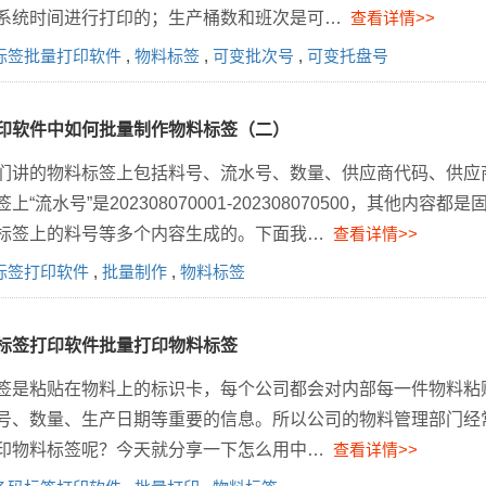
系统时间进行打印的；生产桶数和班次是可…
查看详情>>
标签批量打印软件
,
物料标签
,
可变批次号
,
可变托盘号
印软件中如何批量制作物料标签（二）
们讲的物料标签上包括料号、流水号、数量、供应商代码、供应商
上“流水号”是202308070001-202308070500，其
标签上的料号等多个内容生成的。下面我…
查看详情>>
标签打印软件
,
批量制作
,
物料标签
标签打印软件批量打印物料标签
标签是粘贴在物料上的标识卡，每个公司都会对内部每一件物料
号、数量、生产日期等重要的信息。所以公司的物料管理部门经
印物料标签呢？今天就分享一下怎么用中…
查看详情>>