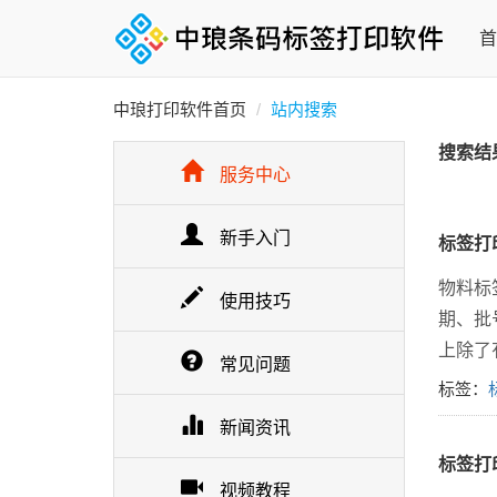
首
中琅打印软件首页
站内搜索
搜索结
服务中心
新手入门
标签打
物料标
使用技巧
期、批
上除了
常见问题
标签：
新闻资讯
标签打
视频教程