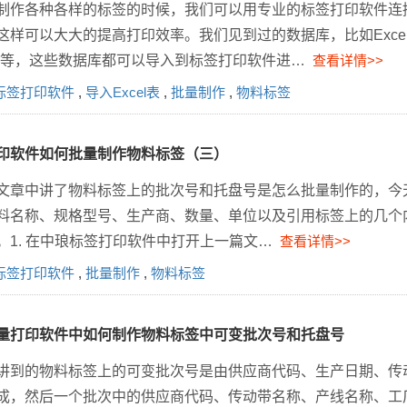
制作各种各样的标签的时候，我们可以用专业的标签打印软件连
样可以大大的提高打印效率。我们见到过的数据库，比如Excel、TXT文
QL等，这些数据库都可以导入到标签打印软件进…
查看详情>>
标签打印软件
,
导入Excel表
,
批量制作
,
物料标签
印软件如何批量制作物料标签（三）
文章中讲了物料标签上的批次号和托盘号是怎么批量制作的，今
料名称、规格型号、生产商、数量、单位以及引用标签上的几个
。1. 在中琅标签打印软件中打开上一篇文…
查看详情>>
标签打印软件
,
批量制作
,
物料标签
量打印软件中如何制作物料标签中可变批次号和托盘号
讲到的物料标签上的可变批次号是由供应商代码、生产日期、传
成，然后一个批次中的供应商代码、传动带名称、产线名称、工