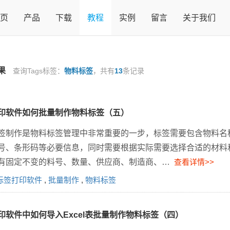
页
产品
下载
教程
实例
留言
关于我们
果
查询Tags标签：
物料标签
，共有
13
条记录
印软件如何批量制作物料标签（五）
签制作是物料标签管理中非常重要的一步，标签需要包含物料名
号、条形码等必要信息，同时需要根据实际需要选择合适的材料
有固定不变的料号、数量、供应商、制造商、…
查看详情>>
标签打印软件
,
批量制作
,
物料标签
印软件中如何导入Excel表批量制作物料标签（四）