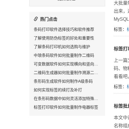
大批量
出来，这
热门点击
MyS
标签：
条码打印软件选择技巧和软件推荐
了解使用防伪标签的好处和重要性
了解条码打印机如何选购与维护
标签打
中琅条码软件如何批量制作二维码
上一篇
可变数据软件如何实现横向和竖向排版
码、物
二维码生成器如何批量制作溯源二维码
看看吧
条形码生成软件如何制作A级条码
标签：
如何实现标签的续打及补打
在条形码数据中如何灵活添加特殊字符
标签批
标签打印软件如何批量制作电器标签
本文中
名称组