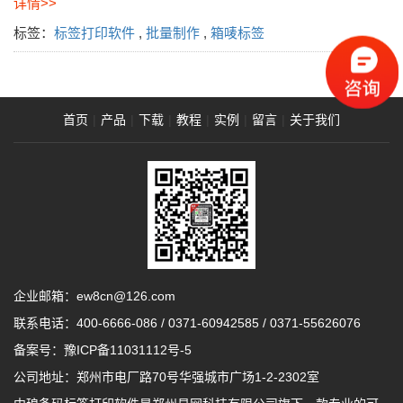
详情>>
标签：
标签打印软件
,
批量制作
,
箱唛标签
首页
|
产品
|
下载
|
教程
|
实例
|
留言
|
关于我们
企业邮箱：ew8cn@126.com
联系电话：
400-6666-086
/
0371-60942585
/
0371-55626076
备案号：
豫ICP备11031112号-5
公司地址：郑州市电厂路70号华强城市广场1-2-2302室