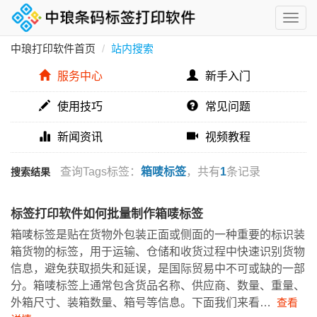
中琅打印软件首页
站内搜索
服务中心
新手入门
使用技巧
常见问题
新闻资讯
视频教程
查询Tags标签：
箱唛标签
，共有
1
条记录
搜索结果
标签打印软件如何批量制作箱唛标签
箱唛标签是贴在货物外包装正面或侧面的一种重要的标识装
箱货物的标签，用于运输、仓储和收货过程中快速识别货物
信息，避免获取损失和延误，是国际贸易中不可或缺的一部
分。箱唛标签上通常包含货品名称、供应商、数量、重量、
外箱尺寸、装箱数量、箱号等信息。下面我们来看…
查看