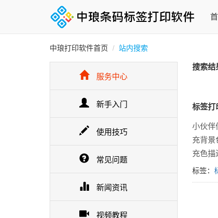
首
中琅打印软件首页
站内搜索
搜索结
服务中心
新手入门
标签打
小伙伴
使用技巧
充背景
充色描
常见问题
标签：
新闻资讯
视频教程