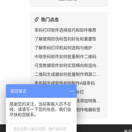
热门点击
条码打印软件选择技巧和软件推荐
了解使用防伪标签的好处和重要性
了解条码打印机如何选购与维护
中琅条码软件如何批量制作二维码
可变数据软件如何实现横向和竖向排版
二维码生成器如何批量制作溯源二维码
条形码生成软件如何制作A级条码
请您留言
如何实现标签的续打及补打
在条形码数据中如何灵活添加特殊字符
感谢您的关注，当前客服人员不在
线，请填写一下您的信息，我们会
标签打印软件如何批量制作电器标签
尽快和您联系。
首页