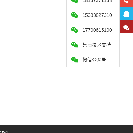
18137371138
15333827310
17700615100
售后技术支持
微信公众号
我们