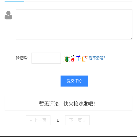
验证码：
看不清楚？
暂无评论，快来抢沙发吧！
« 上一页
1
下一页 »