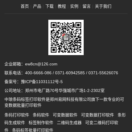
首页
|
产品
|
下载
|
教程
|
实例
|
留言
|
关于我们
企业邮箱：ew8cn@126.com
联系电话：
400-6666-086
/
0371-60942585
/
0371-55626076
备案号：
豫ICP备11031112号-5
公司地址：郑州市电厂路70号华强城市广场1-2-2302室
中琅条码标签打印软件是郑州易网科技有限公司旗下一款专业的可
变数据批量打印软件
条码打印软件
条码软件
可变数据软件
可变数据打印软件
条形
码生成软件
标签制作软件
二维码生成器
可变二维码打印软
件
条码标签批量打印软件