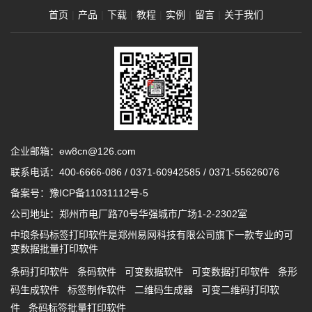
首页
|
产品
|
下载
|
教程
|
实例
|
留言
|
关于我们
企业邮箱：ew8cn@126.com
联系电话：
400-6666-086
/
0371-60942585
/
0371-55626076
备案号：
豫ICP备11031112号-5
公司地址：郑州市电厂路70号华强城市广场1-2-2302室
中琅条码标签打印软件是郑州易网科技有限公司旗下一款专业的可
变数据批量打印软件
条码打印软件
条码软件
可变数据软件
可变数据打印软件
条形
码生成软件
标签制作软件
二维码生成器
可变二维码打印软
件
条码标签批量打印软件