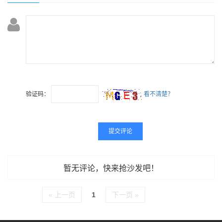
验证码：
看不清楚？
暂无评论，快来抢沙发吧！
« 上一页
1
下一页 »