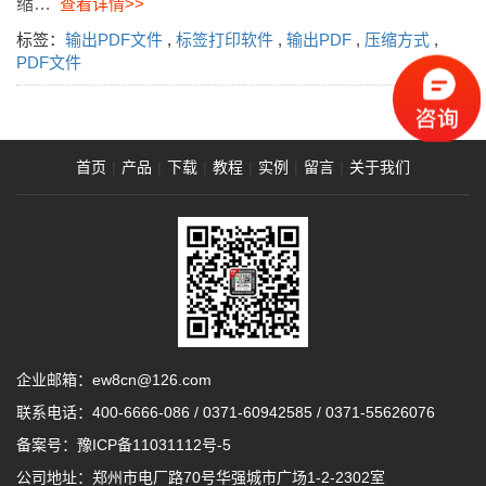
缩…
查看详情>>
标签：
输出PDF文件
,
标签打印软件
,
输出PDF
,
压缩方式
,
PDF文件
首页
|
产品
|
下载
|
教程
|
实例
|
留言
|
关于我们
企业邮箱：ew8cn@126.com
联系电话：
400-6666-086
/
0371-60942585
/
0371-55626076
备案号：
豫ICP备11031112号-5
公司地址：郑州市电厂路70号华强城市广场1-2-2302室