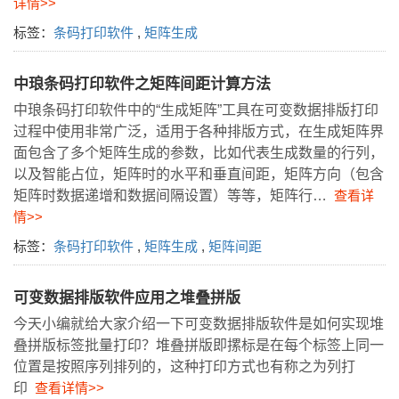
详情>>
标签：
条码打印软件
,
矩阵生成
中琅条码打印软件之矩阵间距计算方法
中琅条码打印软件中的“生成矩阵”工具在可变数据排版打印
过程中使用非常广泛，适用于各种排版方式，在生成矩阵界
面包含了多个矩阵生成的参数，比如代表生成数量的行列，
以及智能占位，矩阵时的水平和垂直间距，矩阵方向（包含
矩阵时数据递增和数据间隔设置）等等，矩阵行…
查看详
情>>
标签：
条码打印软件
,
矩阵生成
,
矩阵间距
可变数据排版软件应用之堆叠拼版
今天小编就给大家介绍一下可变数据排版软件是如何实现堆
叠拼版标签批量打印？堆叠拼版即摞标是在每个标签上同一
位置是按照序列排列的，这种打印方式也有称之为列打
印
查看详情>>