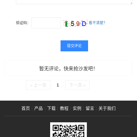
验证码：
看不清楚？
暂无评论，快来抢沙发吧！
« 上一页
1
下一页 »
首页
|
产品
|
下载
|
教程
|
实例
|
留言
|
关于我们